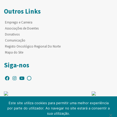
Outros Links
Emprego e Carreira
Associações de Doentes
Donativos
Comunicação
Registo Oncológico Regional Do Norte
Mapa do Site
Siga-nos
Este site utiliza cookies para permitir uma melhor experiência
por parte do utilizador. Ao navegar no site estará a consentir a
© Copyright IPO-PORTO. Todos os direitos reservados.
sua utilização.