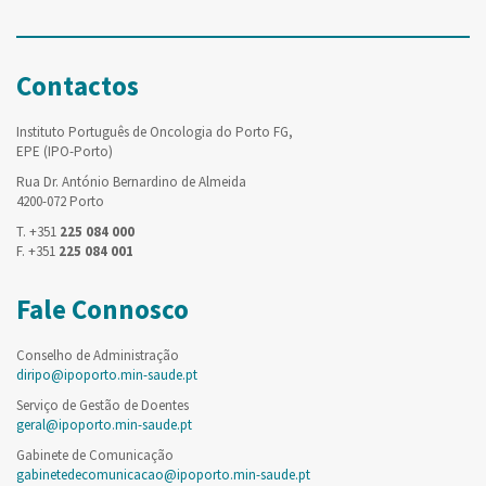
Contactos
Instituto Português de Oncologia do Porto FG,
EPE (IPO-Porto)
Rua Dr. António Bernardino de Almeida
4200-072 Porto
T. +351
225 084 000
F. +351
225 084 001
Fale Connosco
Conselho de Administração
diripo@ipoporto.min-saude.pt
Serviço de Gestão de Doentes
geral@ipoporto.min-saude.pt
Gabinete de Comunicação
gabinetedecomunicacao@ipoporto.min-saude.pt