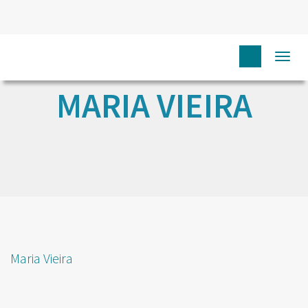
Togg
navi
MARIA VIEIRA
Maria Vieira