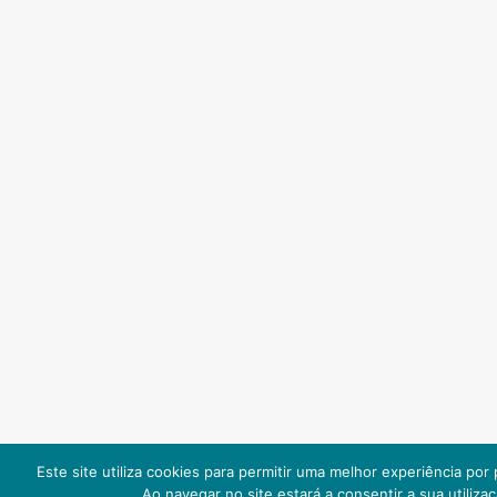
Este site utiliza cookies para permitir uma melhor experiência por p
Ao navegar no site estará a consentir a sua utilizaç