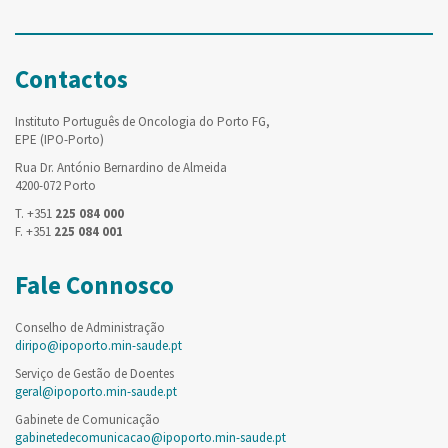
Contactos
Instituto Português de Oncologia do Porto FG,
EPE (IPO-Porto)
Rua Dr. António Bernardino de Almeida
4200-072 Porto
T. +351
225 084 000
F. +351
225 084 001
Fale Connosco
Conselho de Administração
diripo@ipoporto.min-saude.pt
Serviço de Gestão de Doentes
geral@ipoporto.min-saude.pt
Gabinete de Comunicação
gabinetedecomunicacao@ipoporto.min-saude.pt