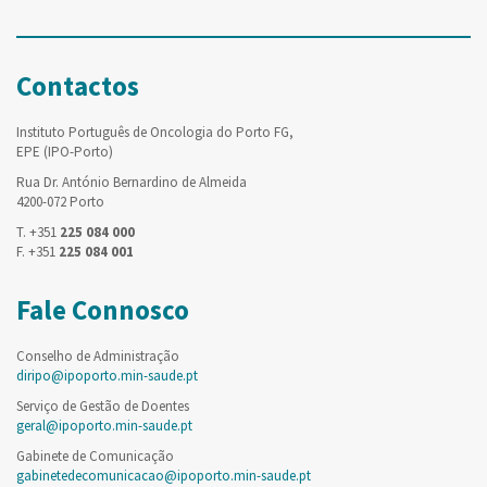
Contactos
Instituto Português de Oncologia do Porto FG,
EPE (IPO-Porto)
Rua Dr. António Bernardino de Almeida
4200-072 Porto
T. +351
225 084 000
F. +351
225 084 001
Fale Connosco
Conselho de Administração
diripo@ipoporto.min-saude.pt
Serviço de Gestão de Doentes
geral@ipoporto.min-saude.pt
Gabinete de Comunicação
gabinetedecomunicacao@ipoporto.min-saude.pt