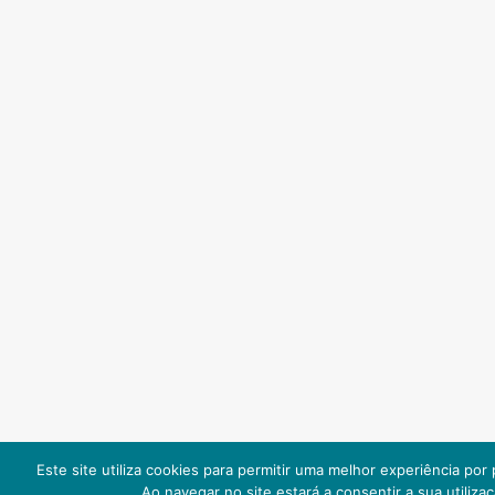
Este site utiliza cookies para permitir uma melhor experiência por p
Ao navegar no site estará a consentir a sua utilizaç