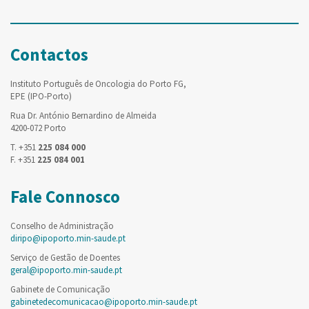
Contactos
Instituto Português de Oncologia do Porto FG,
EPE (IPO-Porto)
Rua Dr. António Bernardino de Almeida
4200-072 Porto
T. +351
225 084 000
F. +351
225 084 001
Fale Connosco
Conselho de Administração
diripo@ipoporto.min-saude.pt
Serviço de Gestão de Doentes
geral@ipoporto.min-saude.pt
Gabinete de Comunicação
gabinetedecomunicacao@ipoporto.min-saude.pt