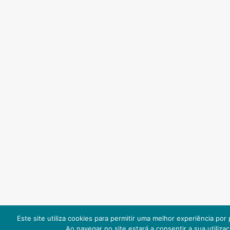
Este site utiliza cookies para permitir uma melhor experiência por p
Ao navegar no site estará a consentir a sua utilizaç