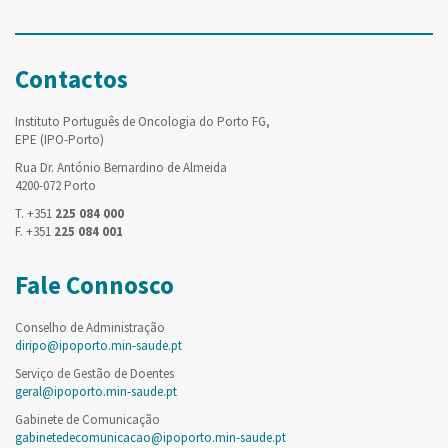
Contactos
Instituto Português de Oncologia do Porto FG,
EPE (IPO-Porto)
Rua Dr. António Bernardino de Almeida
4200-072 Porto
T. +351
225 084 000
F. +351
225 084 001
Fale Connosco
Conselho de Administração
diripo@ipoporto.min-saude.pt
Serviço de Gestão de Doentes
geral@ipoporto.min-saude.pt
Gabinete de Comunicação
gabinetedecomunicacao@ipoporto.min-saude.pt