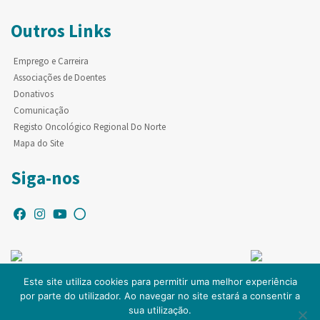
Outros Links
Emprego e Carreira
Associações de Doentes
Donativos
Comunicação
Registo Oncológico Regional Do Norte
Mapa do Site
Siga-nos
Este site utiliza cookies para permitir uma melhor experiência
por parte do utilizador. Ao navegar no site estará a consentir a
© Copyright IPO-PORTO. Todos os direitos reservados.
sua utilização.