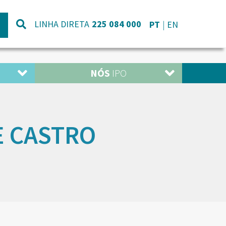
LINHA DIRETA
225 084 000
PT
EN
NÓS
IPO
E CASTRO