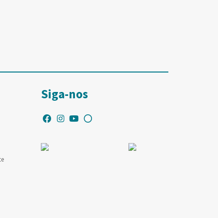
Siga-nos
te