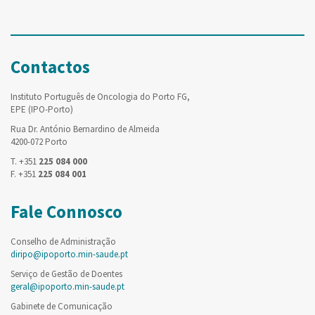
Contactos
Instituto Português de Oncologia do Porto FG,
EPE (IPO-Porto)
Rua Dr. António Bernardino de Almeida
4200-072 Porto
T. +351
225 084 000
F. +351
225 084 001
Fale Connosco
Conselho de Administração
diripo@ipoporto.min-saude.pt
Serviço de Gestão de Doentes
geral@ipoporto.min-saude.pt
Gabinete de Comunicação