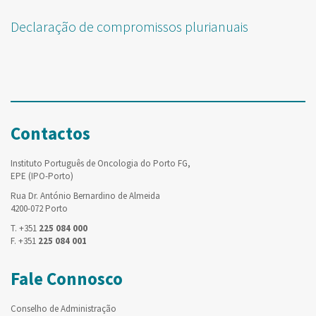
Declaração de compromissos plurianuais
Contactos
Instituto Português de Oncologia do Porto FG,
EPE (IPO-Porto)
Rua Dr. António Bernardino de Almeida
4200-072 Porto
T. +351
225 084 000
F. +351
225 084 001
Fale Connosco
Conselho de Administração