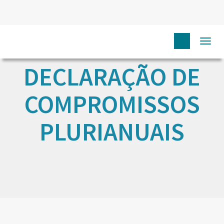
Togg
navi
DECLARAÇÃO DE
COMPROMISSOS
PLURIANUAIS