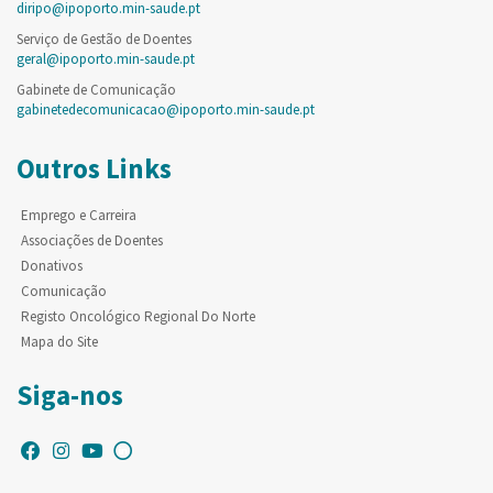
diripo@ipoporto.min-saude.pt
Serviço de Gestão de Doentes
geral@ipoporto.min-saude.pt
Gabinete de Comunicação
gabinetedecomunicacao@ipoporto.min-saude.pt
Outros Links
Emprego e Carreira
Associações de Doentes
Donativos
Comunicação
Registo Oncológico Regional Do Norte
Mapa do Site
Siga-nos