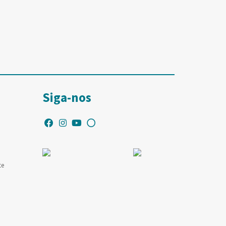
Siga-nos
te