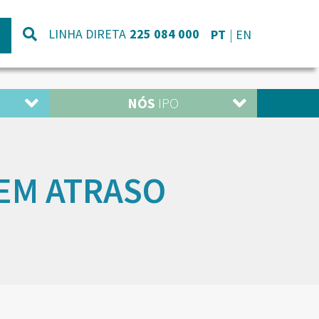
LINHA DIRETA
225 084 000
PT
EN
NÓS
IPO
EM ATRASO