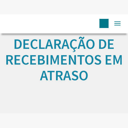
Togg
navi
DECLARAÇÃO DE
RECEBIMENTOS EM
ATRASO