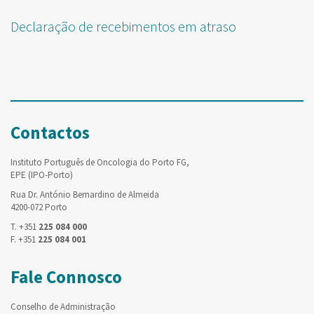
Declaração de recebimentos em atraso
Contactos
Instituto Português de Oncologia do Porto FG,
EPE (IPO-Porto)
Rua Dr. António Bernardino de Almeida
4200-072 Porto
T. +351
225 084 000
F. +351
225 084 001
Fale Connosco
Conselho de Administração