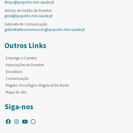
diripo@ipoporto.min-saude.pt
Serviço de Gestão de Doentes
geral@ipoporto.min-saude.pt
Gabinete de Comunicação
gabinetedecomunicacao@ipoporto.min-saude.pt
Outros Links
Emprego e Carreira
Associações de Doentes
Donativos
Comunicação
Registo Oncológico Regional Do Norte
Mapa do Site
Siga-nos