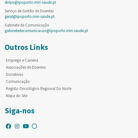
diripo@ipoporto.min-saude.pt
Serviço de Gestão de Doentes
geral@ipoporto.min-saude.pt
Gabinete de Comunicação
gabinetedecomunicacao@ipoporto.min-saude.pt
Outros Links
Emprego e Carreira
Associações de Doentes
Donativos
Comunicação
Registo Oncológico Regional Do Norte
Mapa do Site
Siga-nos