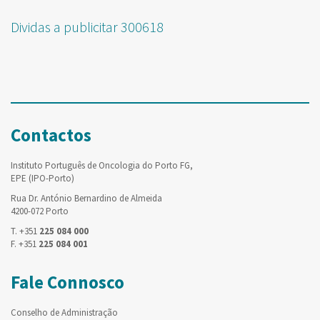
Dividas a publicitar 300618
Contactos
Instituto Português de Oncologia do Porto FG,
EPE (IPO-Porto)
Rua Dr. António Bernardino de Almeida
4200-072 Porto
T. +351
225 084 000
F. +351
225 084 001
Fale Connosco
Conselho de Administração