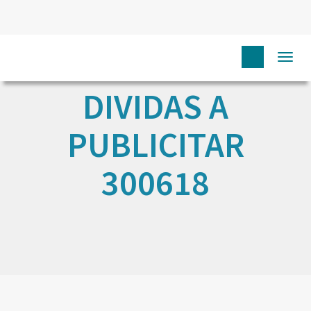
Togg
navi
DIVIDAS A
PUBLICITAR
300618