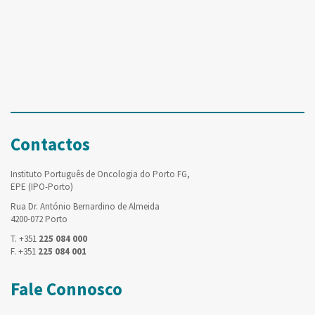
Contactos
Instituto Português de Oncologia do Porto FG,
EPE (IPO-Porto)
Rua Dr. António Bernardino de Almeida
4200-072 Porto
T. +351
225 084 000
F. +351
225 084 001
Fale Connosco