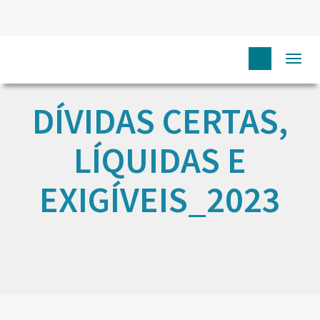
Togg
navi
DÍVIDAS CERTAS,
LÍQUIDAS E
EXIGÍVEIS_2023