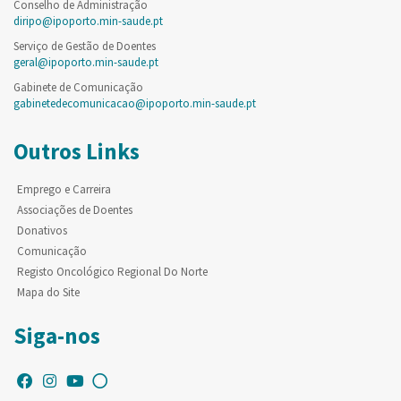
Conselho de Administração
diripo@ipoporto.min-saude.pt
Serviço de Gestão de Doentes
geral@ipoporto.min-saude.pt
Gabinete de Comunicação
gabinetedecomunicacao@ipoporto.min-saude.pt
Outros Links
Emprego e Carreira
Associações de Doentes
Donativos
Comunicação
Registo Oncológico Regional Do Norte
Mapa do Site
Siga-nos