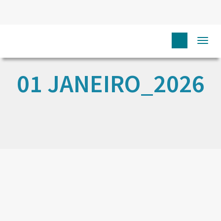
Togg
navi
01 JANEIRO_2026