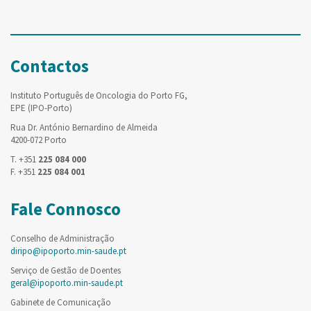
Contactos
Instituto Português de Oncologia do Porto FG,
EPE (IPO-Porto)
Rua Dr. António Bernardino de Almeida
4200-072 Porto
T. +351
225 084 000
F. +351
225 084 001
Fale Connosco
Conselho de Administração
diripo@ipoporto.min-saude.pt
Serviço de Gestão de Doentes
geral@ipoporto.min-saude.pt
Gabinete de Comunicação