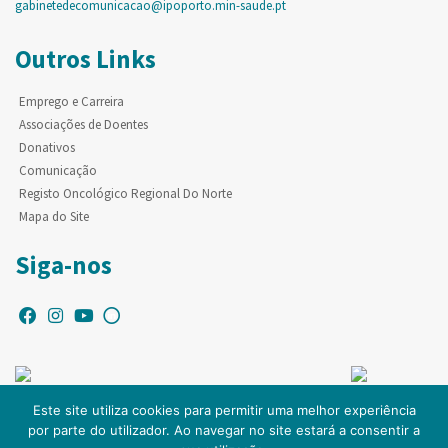
gabinetedecomunicacao@ipoporto.min-saude.pt
Outros Links
Emprego e Carreira
Associações de Doentes
Donativos
Comunicação
Registo Oncológico Regional Do Norte
Mapa do Site
Siga-nos
Este site utiliza cookies para permitir uma melhor experiência
por parte do utilizador. Ao navegar no site estará a consentir a