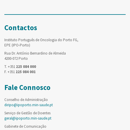
Contactos
Instituto Português de Oncologia do Porto FG,
EPE (IPO-Porto)
Rua Dr. António Bernardino de Almeida
4200-072 Porto
T. +351
225 084 000
F. +351
225 084 001
Fale Connosco
Conselho de Administração
diripo@ipoporto.min-saude.pt
Serviço de Gestão de Doentes
geral@ipoporto.min-saude.pt
Gabinete de Comunicação