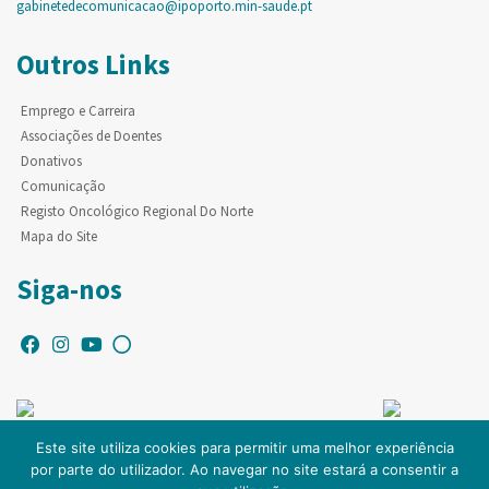
gabinetedecomunicacao@ipoporto.min-saude.pt
Outros Links
Emprego e Carreira
Associações de Doentes
Donativos
Comunicação
Registo Oncológico Regional Do Norte
Mapa do Site
Siga-nos
Este site utiliza cookies para permitir uma melhor experiência
por parte do utilizador. Ao navegar no site estará a consentir a