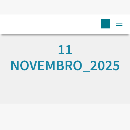
Togg
navi
11
NOVEMBRO_2025