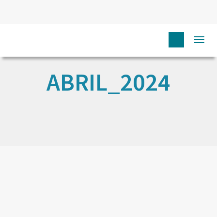
Togg
navi
ABRIL_2024