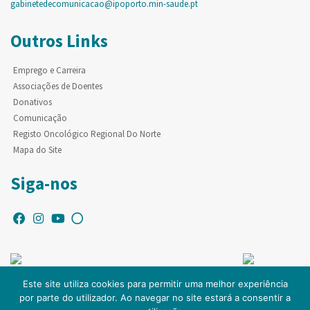
gabinetedecomunicacao@ipoporto.min-saude.pt
Outros Links
Emprego e Carreira
Associações de Doentes
Donativos
Comunicação
Registo Oncológico Regional Do Norte
Mapa do Site
Siga-nos
Este site utiliza cookies para permitir uma melhor experiência
por parte do utilizador. Ao navegar no site estará a consentir a