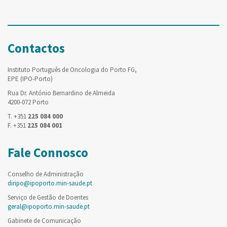
Contactos
Instituto Português de Oncologia do Porto FG,
EPE (IPO-Porto)
Rua Dr. António Bernardino de Almeida
4200-072 Porto
T. +351
225 084 000
F. +351
225 084 001
Fale Connosco
Conselho de Administração
diripo@ipoporto.min-saude.pt
Serviço de Gestão de Doentes
geral@ipoporto.min-saude.pt
Gabinete de Comunicação