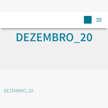
Togg
navi
DEZEMBRO_20
DEZEMBRO_20