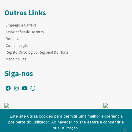
Outros Links
Emprego e Carreira
Associações de Doentes
Donativos
Comunicação
Registo Oncológico Regional Do Norte
Mapa do Site
Siga-nos
Este site utiliza cookies para permitir uma melhor experiência
por parte do utilizador. Ao navegar no site estará a consentir a
© Copyright IPO-PORTO. Todos os direitos reservados.
sua utilização.