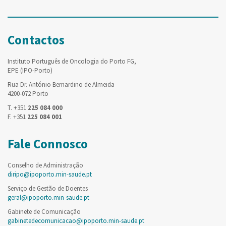
Contactos
Instituto Português de Oncologia do Porto FG,
EPE (IPO-Porto)
Rua Dr. António Bernardino de Almeida
4200-072 Porto
T. +351
225 084 000
F. +351
225 084 001
Fale Connosco
Conselho de Administração
diripo@ipoporto.min-saude.pt
Serviço de Gestão de Doentes
geral@ipoporto.min-saude.pt
Gabinete de Comunicação
gabinetedecomunicacao@ipoporto.min-saude.pt