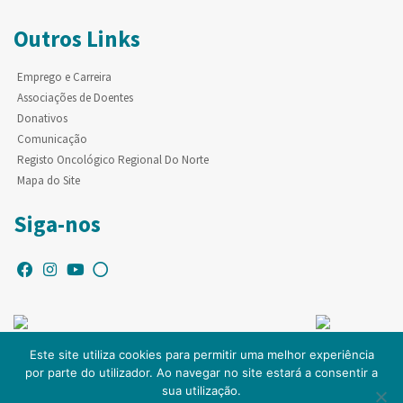
Outros Links
Emprego e Carreira
Associações de Doentes
Donativos
Comunicação
Registo Oncológico Regional Do Norte
Mapa do Site
Siga-nos
Este site utiliza cookies para permitir uma melhor experiência
por parte do utilizador. Ao navegar no site estará a consentir a
© Copyright IPO-PORTO. Todos os direitos reservados.
sua utilização.