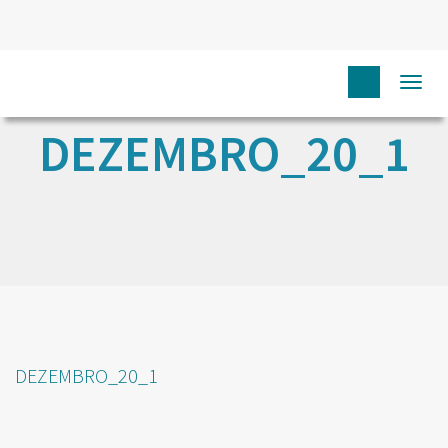
Togg
navi
DEZEMBRO_20_1
DEZEMBRO_20_1