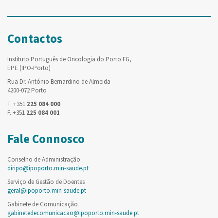
Contactos
Instituto Português de Oncologia do Porto FG,
EPE (IPO-Porto)
Rua Dr. António Bernardino de Almeida
4200-072 Porto
T. +351
225 084 000
F. +351
225 084 001
Fale Connosco
Conselho de Administração
diripo@ipoporto.min-saude.pt
Serviço de Gestão de Doentes
geral@ipoporto.min-saude.pt
Gabinete de Comunicação
gabinetedecomunicacao@ipoporto.min-saude.pt