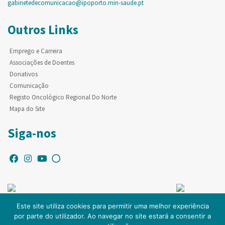
gabinetedecomunicacao@ipoporto.min-saude.pt
Outros Links
Emprego e Carreira
Associações de Doentes
Donativos
Comunicação
Registo Oncológico Regional Do Norte
Mapa do Site
Siga-nos
Este site utiliza cookies para permitir uma melhor experiência
por parte do utilizador. Ao navegar no site estará a consentir a