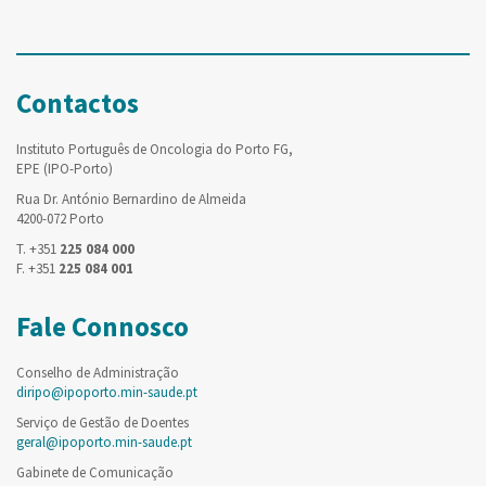
Contactos
Instituto Português de Oncologia do Porto FG,
EPE (IPO-Porto)
Rua Dr. António Bernardino de Almeida
4200-072 Porto
T. +351
225 084 000
F. +351
225 084 001
Fale Connosco
Conselho de Administração
diripo@ipoporto.min-saude.pt
Serviço de Gestão de Doentes
geral@ipoporto.min-saude.pt
Gabinete de Comunicação