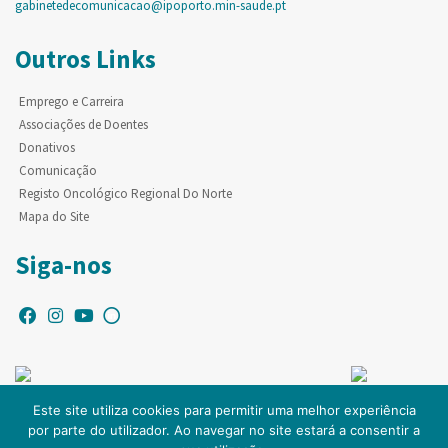
gabinetedecomunicacao@ipoporto.min-saude.pt
Outros Links
Emprego e Carreira
Associações de Doentes
Donativos
Comunicação
Registo Oncológico Regional Do Norte
Mapa do Site
Siga-nos
Este site utiliza cookies para permitir uma melhor experiência
por parte do utilizador. Ao navegar no site estará a consentir a