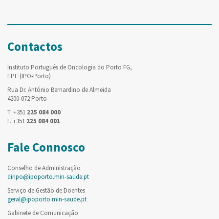
Contactos
Instituto Português de Oncologia do Porto FG,
EPE (IPO-Porto)
Rua Dr. António Bernardino de Almeida
4200-072 Porto
T. +351
225 084 000
F. +351
225 084 001
Fale Connosco
Conselho de Administração
diripo@ipoporto.min-saude.pt
Serviço de Gestão de Doentes
geral@ipoporto.min-saude.pt
Gabinete de Comunicação