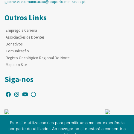
gabinetedecomunicacao@ipoporto.min-saude.pt
Outros Links
Emprego e Carreira
Associações de Doentes
Donativos
Comunicação
Registo Oncológico Regional Do Norte
Mapa do Site
Siga-nos
Este site utiliza cookies para permitir uma melhor experiência
por parte do utilizador. Ao navegar no site estará a consentir a