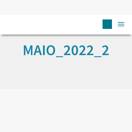
Togg
navi
MAIO_2022_2