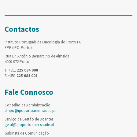
Contactos
Instituto Português de Oncologia do Porto FG,
EPE (IPO-Porto)
Rua Dr. António Bernardino de Almeida
4200-072 Porto
T. +351
225 084 000
F. +351
225 084 001
Fale Connosco
Conselho de Administração
diripo@ipoporto.min-saude.pt
Serviço de Gestão de Doentes
geral@ipoporto.min-saude.pt
Gabinete de Comunicação