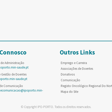
 Connosco
Outros Links
 de Administração
Emprego e Carreira
poporto.min-saude.pt
Associações de Doentes
e Gestão de Doentes
Donativos
oporto.min-saude.pt
Comunicação
 de Comunicação
Registo Oncológico Regional Do Nor
decomunicacao@ipoporto.min-
Mapa do Site
© Copyright IPO-PORTO. Todos os direitos reservados.