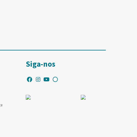
Siga-nos
te