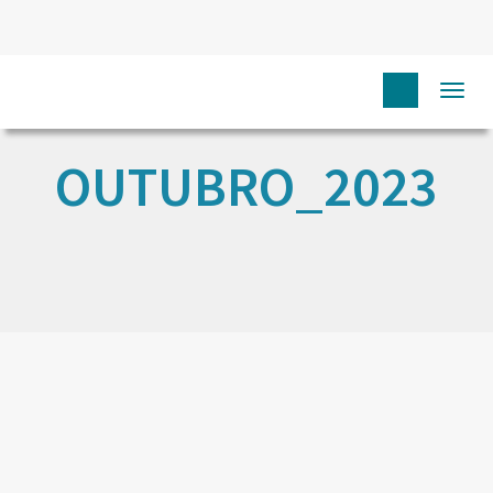
Togg
navi
OUTUBRO_2023