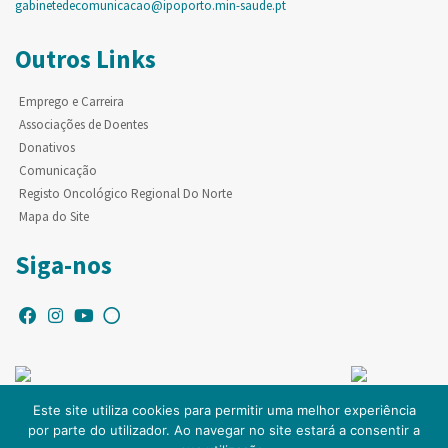
gabinetedecomunicacao@ipoporto.min-saude.pt
Outros Links
Emprego e Carreira
Associações de Doentes
Donativos
Comunicação
Registo Oncológico Regional Do Norte
Mapa do Site
Siga-nos
Este site utiliza cookies para permitir uma melhor experiência
por parte do utilizador. Ao navegar no site estará a consentir a