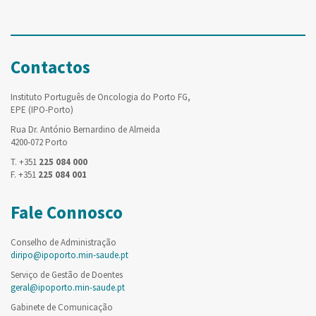
Contactos
Instituto Português de Oncologia do Porto FG,
EPE (IPO-Porto)
Rua Dr. António Bernardino de Almeida
4200-072 Porto
T. +351
225 084 000
F. +351
225 084 001
Fale Connosco
Conselho de Administração
diripo@ipoporto.min-saude.pt
Serviço de Gestão de Doentes
geral@ipoporto.min-saude.pt
Gabinete de Comunicação