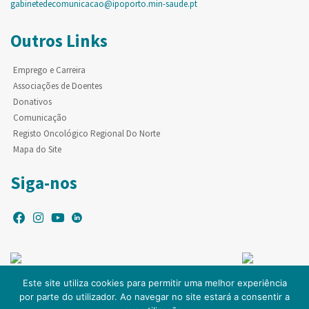
gabinetedecomunicacao@ipoporto.min-saude.pt
Outros Links
Emprego e Carreira
Associações de Doentes
Donativos
Comunicação
Registo Oncológico Regional Do Norte
Mapa do Site
Siga-nos
Este site utiliza cookies para permitir uma melhor experiência
por parte do utilizador. Ao navegar no site estará a consentir a