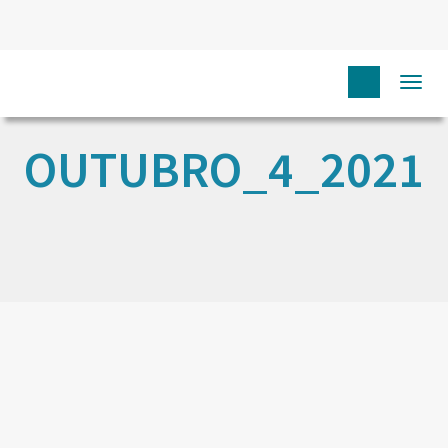
Togg
navi
OUTUBRO_4_2021