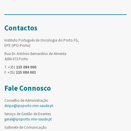
Contactos
Instituto Português de Oncologia do Porto FG,
EPE (IPO-Porto)
Rua Dr. António Bernardino de Almeida
4200-072 Porto
T. +351
225 084 000
F. +351
225 084 001
Fale Connosco
Conselho de Administração
diripo@ipoporto.min-saude.pt
Serviço de Gestão de Doentes
geral@ipoporto.min-saude.pt
Gabinete de Comunicação