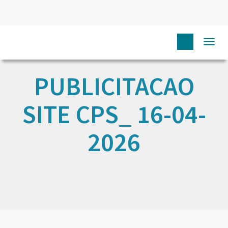
Togg
navi
PUBLICITACAO
SITE CPS_ 16-04-
2026