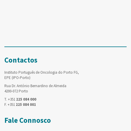
Contactos
Instituto Português de Oncologia do Porto FG,
EPE (IPO-Porto)
Rua Dr. António Bernardino de Almeida
4200-072 Porto
T. +351
225 084 000
F. +351
225 084 001
Fale Connosco