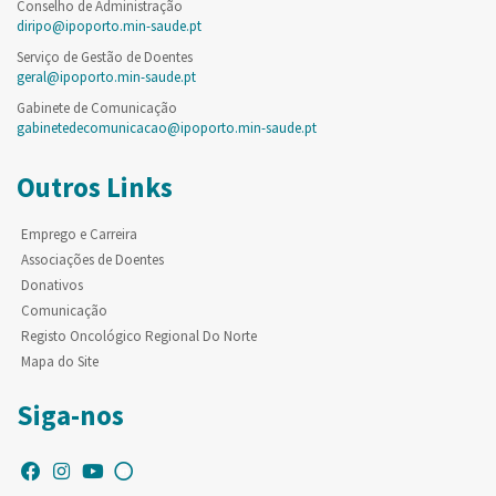
Conselho de Administração
diripo@ipoporto.min-saude.pt
Serviço de Gestão de Doentes
geral@ipoporto.min-saude.pt
Gabinete de Comunicação
gabinetedecomunicacao@ipoporto.min-saude.pt
Outros Links
Emprego e Carreira
Associações de Doentes
Donativos
Comunicação
Registo Oncológico Regional Do Norte
Mapa do Site
Siga-nos