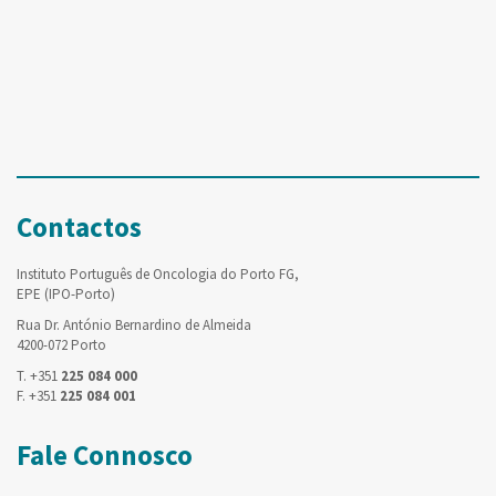
Contactos
Instituto Português de Oncologia do Porto FG,
EPE (IPO-Porto)
Rua Dr. António Bernardino de Almeida
4200-072 Porto
T. +351
225 084 000
F. +351
225 084 001
Fale Connosco