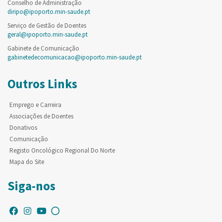
Conselho de Administração
diripo@ipoporto.min-saude.pt
Serviço de Gestão de Doentes
geral@ipoporto.min-saude.pt
Gabinete de Comunicação
gabinetedecomunicacao@ipoporto.min-saude.pt
Outros Links
Emprego e Carreira
Associações de Doentes
Donativos
Comunicação
Registo Oncológico Regional Do Norte
Mapa do Site
Siga-nos