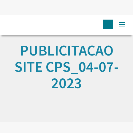
Togg
navi
PUBLICITACAO
SITE CPS_04-07-
2023