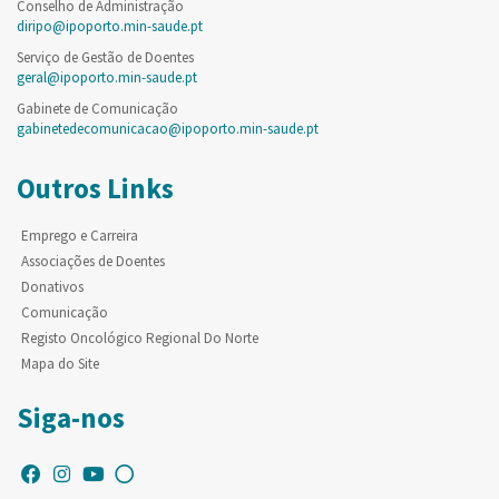
Conselho de Administração
diripo@ipoporto.min-saude.pt
Serviço de Gestão de Doentes
geral@ipoporto.min-saude.pt
Gabinete de Comunicação
gabinetedecomunicacao@ipoporto.min-saude.pt
Outros Links
Emprego e Carreira
Associações de Doentes
Donativos
Comunicação
Registo Oncológico Regional Do Norte
Mapa do Site
Siga-nos