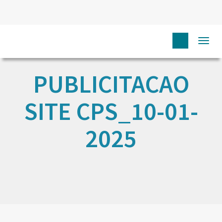
Togg
navi
PUBLICITACAO
SITE CPS_10-01-
2025