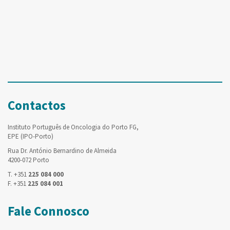
Contactos
Instituto Português de Oncologia do Porto FG,
EPE (IPO-Porto)
Rua Dr. António Bernardino de Almeida
4200-072 Porto
T. +351
225 084 000
F. +351
225 084 001
Fale Connosco