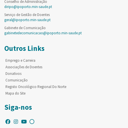
Conselho de Administração
diripo@ipoporto.min-saude.pt
Serviço de Gestão de Doentes
geral@ipoporto.min-saude.pt
Gabinete de Comunicação
gabinetedecomunicacao@ipoporto.min-saude.pt
Outros Links
Emprego e Carreira
Associações de Doentes
Donativos
Comunicação
Registo Oncológico Regional Do Norte
Mapa do Site
Siga-nos