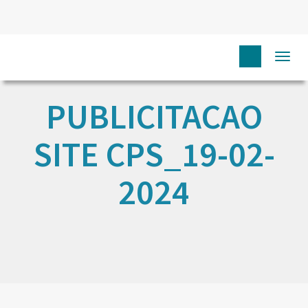
Togg
navi
PUBLICITACAO
SITE CPS_19-02-
2024