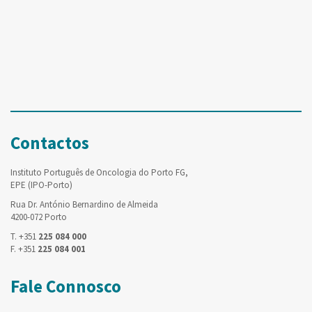
Contactos
Instituto Português de Oncologia do Porto FG,
EPE (IPO-Porto)
Rua Dr. António Bernardino de Almeida
4200-072 Porto
T. +351
225 084 000
F. +351
225 084 001
Fale Connosco