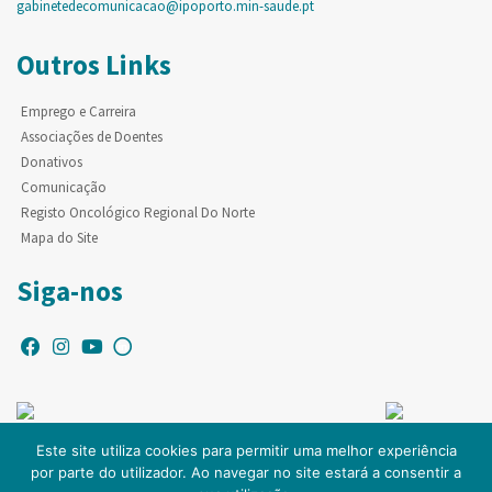
gabinetedecomunicacao@ipoporto.min-saude.pt
Outros Links
Emprego e Carreira
Associações de Doentes
Donativos
Comunicação
Registo Oncológico Regional Do Norte
Mapa do Site
Siga-nos
Este site utiliza cookies para permitir uma melhor experiência
por parte do utilizador. Ao navegar no site estará a consentir a