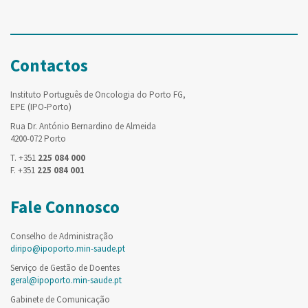
Contactos
Instituto Português de Oncologia do Porto FG,
EPE (IPO-Porto)
Rua Dr. António Bernardino de Almeida
4200-072 Porto
T. +351
225 084 000
F. +351
225 084 001
Fale Connosco
Conselho de Administração
diripo@ipoporto.min-saude.pt
Serviço de Gestão de Doentes
geral@ipoporto.min-saude.pt
Gabinete de Comunicação