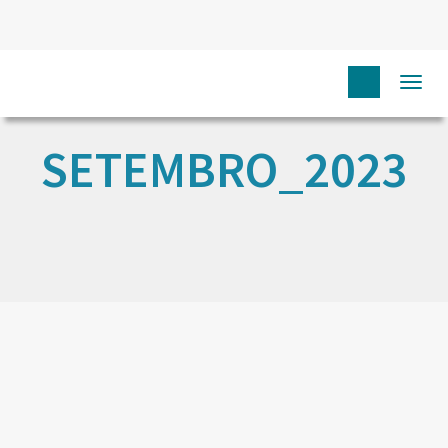
Togg
navi
SETEMBRO_2023