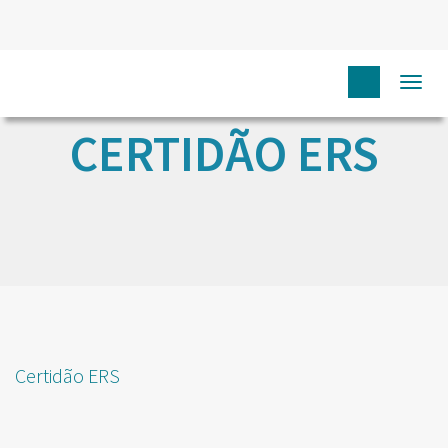
Togg
navi
CERTIDÃO ERS
Certidão ERS