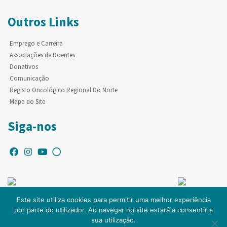
Outros Links
Emprego e Carreira
Associações de Doentes
Donativos
Comunicação
Registo Oncológico Regional Do Norte
Mapa do Site
Siga-nos
Este site utiliza cookies para permitir uma melhor experiência
por parte do utilizador. Ao navegar no site estará a consentir a
© Copyright IPO-PORTO. Todos os direitos reservados.
sua utilização.