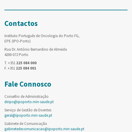
Contactos
Instituto Português de Oncologia do Porto FG,
EPE (IPO-Porto)
Rua Dr. António Bernardino de Almeida
4200-072 Porto
T. +351
225 084 000
F. +351
225 084 001
Fale Connosco
Conselho de Administração
diripo@ipoporto.min-saude.pt
Serviço de Gestão de Doentes
geral@ipoporto.min-saude.pt
Gabinete de Comunicação
gabinetedecomunicacao@ipoporto.min-saude.pt