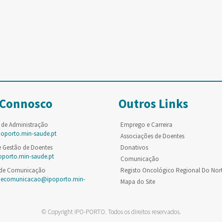
 Connosco
Outros Links
 de Administração
Emprego e Carreira
poporto.min-saude.pt
Associações de Doentes
e Gestão de Doentes
Donativos
oporto.min-saude.pt
Comunicação
 de Comunicação
Registo Oncológico Regional Do Nor
decomunicacao@ipoporto.min-
Mapa do Site
© Copyright IPO-PORTO. Todos os direitos reservados.