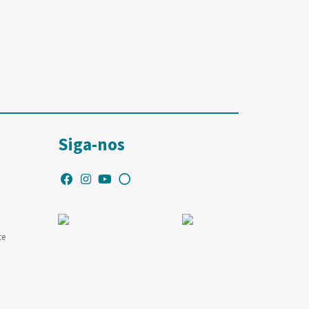
Siga-nos
te