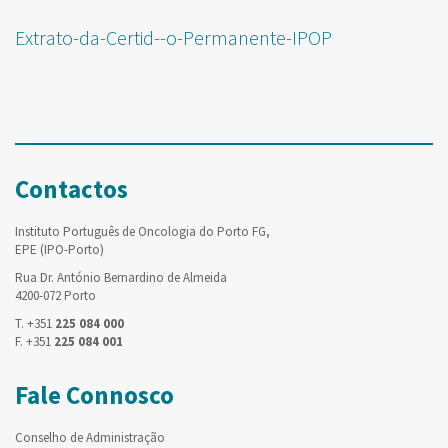
Extrato-da-Certid--o-Permanente-IPOP
Contactos
Instituto Português de Oncologia do Porto FG,
EPE (IPO-Porto)
Rua Dr. António Bernardino de Almeida
4200-072 Porto
T. +351
225 084 000
F. +351
225 084 001
Fale Connosco
Conselho de Administração