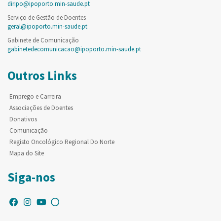
diripo@ipoporto.min-saude.pt
Serviço de Gestão de Doentes
geral@ipoporto.min-saude.pt
Gabinete de Comunicação
gabinetedecomunicacao@ipoporto.min-saude.pt
Outros Links
Emprego e Carreira
Associações de Doentes
Donativos
Comunicação
Registo Oncológico Regional Do Norte
Mapa do Site
Siga-nos