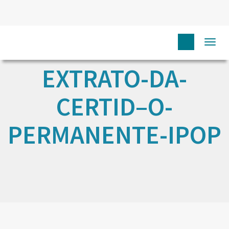
Togg
navi
EXTRATO-DA-
CERTID–O-
PERMANENTE-IPOP