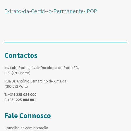
Extrato-da-Certid--o-Permanente-IPOP
Contactos
Instituto Português de Oncologia do Porto FG,
EPE (IPO-Porto)
Rua Dr. António Bernardino de Almeida
4200-072 Porto
T. +351
225 084 000
F. +351
225 084 001
Fale Connosco
Conselho de Administração