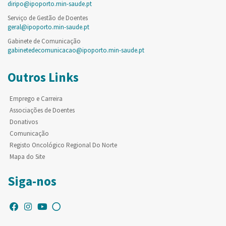
diripo@ipoporto.min-saude.pt
Serviço de Gestão de Doentes
geral@ipoporto.min-saude.pt
Gabinete de Comunicação
gabinetedecomunicacao@ipoporto.min-saude.pt
Outros Links
Emprego e Carreira
Associações de Doentes
Donativos
Comunicação
Registo Oncológico Regional Do Norte
Mapa do Site
Siga-nos