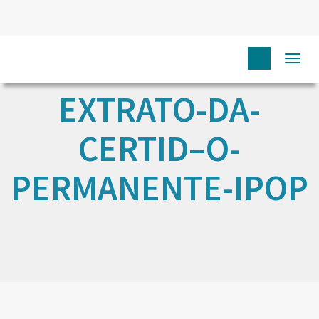
Togg
navi
EXTRATO-DA-
CERTID–O-
PERMANENTE-IPOP