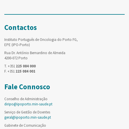
Contactos
Instituto Português de Oncologia do Porto FG,
EPE (IPO-Porto)
Rua Dr. António Bernardino de Almeida
4200-072 Porto
T. +351
225 084 000
F. +351
225 084 001
Fale Connosco
Conselho de Administração
diripo@ipoporto.min-saude.pt
Serviço de Gestão de Doentes
geral@ipoporto.min-saude.pt
Gabinete de Comunicação