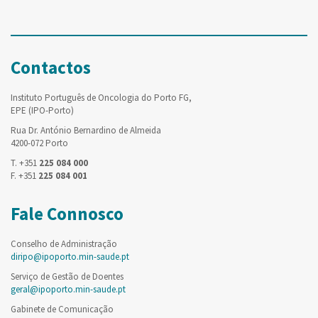
Contactos
Instituto Português de Oncologia do Porto FG,
EPE (IPO-Porto)
Rua Dr. António Bernardino de Almeida
4200-072 Porto
T. +351
225 084 000
F. +351
225 084 001
Fale Connosco
Conselho de Administração
diripo@ipoporto.min-saude.pt
Serviço de Gestão de Doentes
geral@ipoporto.min-saude.pt
Gabinete de Comunicação