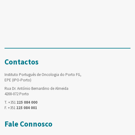
Contactos
Instituto Português de Oncologia do Porto FG,
EPE (IPO-Porto)
Rua Dr. António Bernardino de Almeida
4200-072 Porto
T. +351
225 084 000
F. +351
225 084 001
Fale Connosco