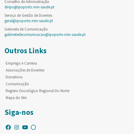
Conselho de Administração
diripo@ipoporto.min-saude.pt
Serviço de Gestão de Doentes
geral@ipoporto.min-saude.pt
Gabinete de Comunicação
gabinetedecomunicacao@ipoporto.min-saude.pt
Outros Links
Emprego e Carreira
Associações de Doentes
Donativos
Comunicação
Registo Oncológico Regional Do Norte
Mapa do Site
Siga-nos