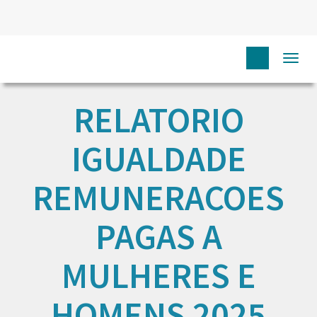
Togg
navi
RELATORIO
IGUALDADE
REMUNERACOES
PAGAS A
MULHERES E
HOMENS 2025