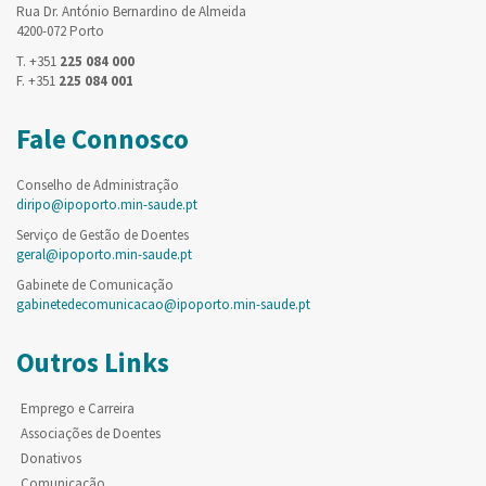
Rua Dr. António Bernardino de Almeida
4200-072 Porto
T. +351
225 084 000
F. +351
225 084 001
Fale Connosco
Conselho de Administração
diripo@ipoporto.min-saude.pt
Serviço de Gestão de Doentes
geral@ipoporto.min-saude.pt
Gabinete de Comunicação
gabinetedecomunicacao@ipoporto.min-saude.pt
Outros Links
Emprego e Carreira
Associações de Doentes
Donativos
Comunicação