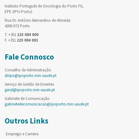
Instituto Português de Oncologia do Porto FG,
EPE (IPO-Porto)
Rua Dr. António Bernardino de Almeida
4200-072 Porto
T. +351
225 084 000
F. +351
225 084 001
Fale Connosco
Conselho de Administração
diripo@ipoporto.min-saude.pt
Serviço de Gestão de Doentes
geral@ipoporto.min-saude.pt
Gabinete de Comunicação
gabinetedecomunicacao@ipoporto.min-saude.pt
Outros Links
Emprego e Carreira