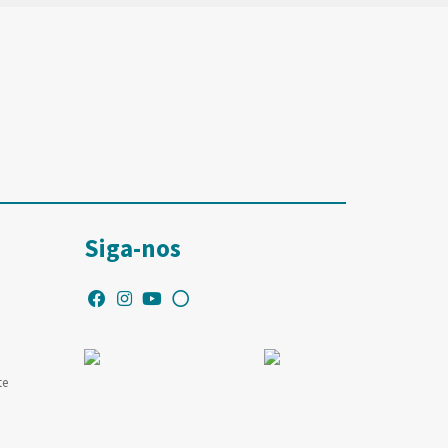
Siga-nos
te