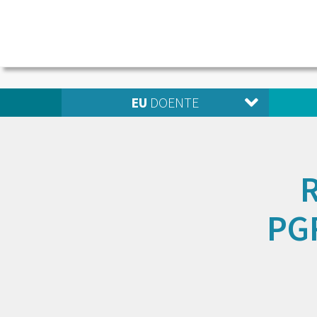
EU
DOENTE
PG