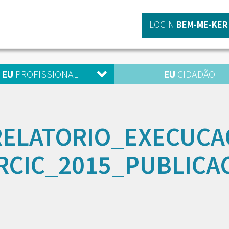
LOGIN
BEM-ME-KER
EU
PROFISSIONAL
EU
CIDADÃO
RELATORIO_EXECUCA
RCIC_2015_PUBLICA