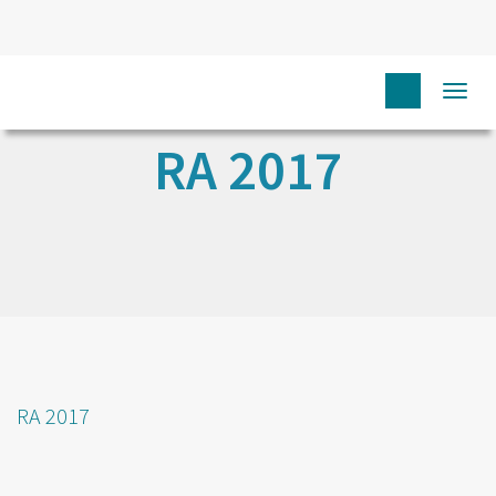
Togg
navi
RA 2017
RA 2017