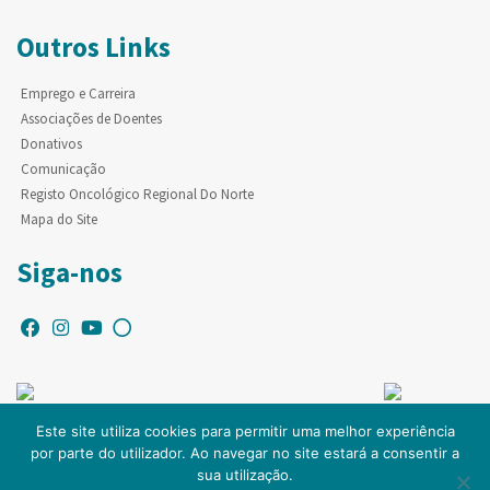
Outros Links
Emprego e Carreira
Associações de Doentes
Donativos
Comunicação
Registo Oncológico Regional Do Norte
Mapa do Site
Siga-nos
Este site utiliza cookies para permitir uma melhor experiência
por parte do utilizador. Ao navegar no site estará a consentir a
© Copyright IPO-PORTO. Todos os direitos reservados.
sua utilização.