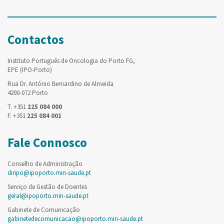
Contactos
Instituto Português de Oncologia do Porto FG,
EPE (IPO-Porto)
Rua Dr. António Bernardino de Almeida
4200-072 Porto
T. +351
225 084 000
F. +351
225 084 001
Fale Connosco
Conselho de Administração
diripo@ipoporto.min-saude.pt
Serviço de Gestão de Doentes
geral@ipoporto.min-saude.pt
Gabinete de Comunicação
gabinetedecomunicacao@ipoporto.min-saude.pt