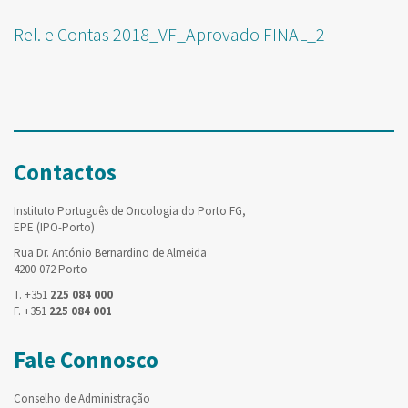
Rel. e Contas 2018_VF_Aprovado FINAL_2
Contactos
Instituto Português de Oncologia do Porto FG,
EPE (IPO-Porto)
Rua Dr. António Bernardino de Almeida
4200-072 Porto
T. +351
225 084 000
F. +351
225 084 001
Fale Connosco
Conselho de Administração