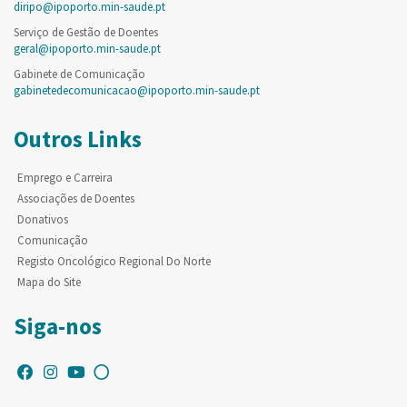
diripo@ipoporto.min-saude.pt
Serviço de Gestão de Doentes
geral@ipoporto.min-saude.pt
Gabinete de Comunicação
gabinetedecomunicacao@ipoporto.min-saude.pt
Outros Links
Emprego e Carreira
Associações de Doentes
Donativos
Comunicação
Registo Oncológico Regional Do Norte
Mapa do Site
Siga-nos