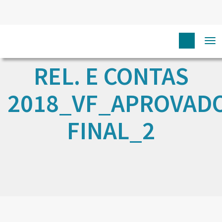
To
na
REL. E CONTAS
2018_VF_APROVAD
FINAL_2