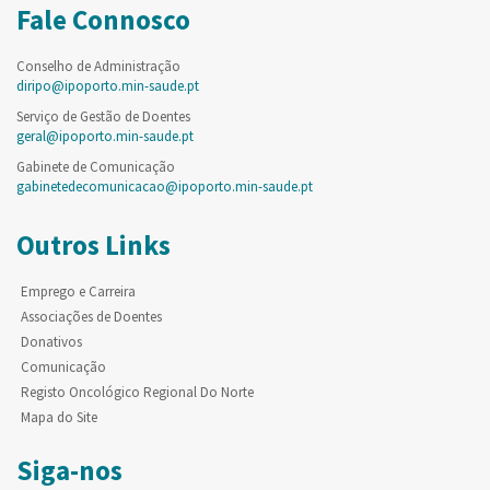
Fale Connosco
Conselho de Administração
diripo@ipoporto.min-saude.pt
Serviço de Gestão de Doentes
geral@ipoporto.min-saude.pt
Gabinete de Comunicação
gabinetedecomunicacao@ipoporto.min-saude.pt
Outros Links
Emprego e Carreira
Associações de Doentes
Donativos
Comunicação
Registo Oncológico Regional Do Norte
Mapa do Site
Siga-nos