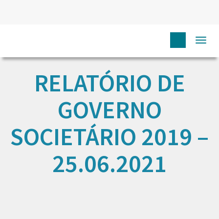
Togg
navi
RELATÓRIO DE
GOVERNO
SOCIETÁRIO 2019 –
25.06.2021