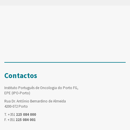
Contactos
Instituto Português de Oncologia do Porto FG,
EPE (IPO-Porto)
Rua Dr. António Bernardino de Almeida
4200-072 Porto
T. +351
225 084 000
F. +351
225 084 001