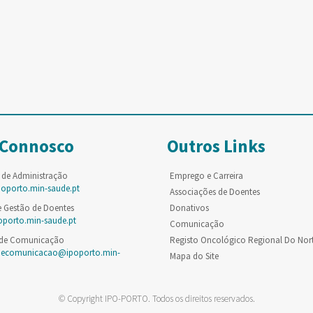
 Connosco
Outros Links
 de Administração
Emprego e Carreira
poporto.min-saude.pt
Associações de Doentes
e Gestão de Doentes
Donativos
oporto.min-saude.pt
Comunicação
 de Comunicação
Registo Oncológico Regional Do Nor
decomunicacao@ipoporto.min-
Mapa do Site
© Copyright IPO-PORTO. Todos os direitos reservados.