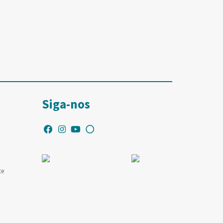
Siga-nos
te