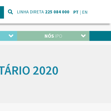
LINHA DIRETA
225 084 000
PT
EN
NÓS
IPO
TÁRIO 2020