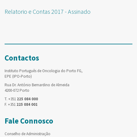
Relatorio e Contas 2017 - Assinado
Contactos
Instituto Português de Oncologia do Porto FG,
EPE (IPO-Porto)
Rua Dr. António Bernardino de Almeida
4200-072 Porto
T. +351
225 084 000
F. +351
225 084 001
Fale Connosco
Conselho de Administração