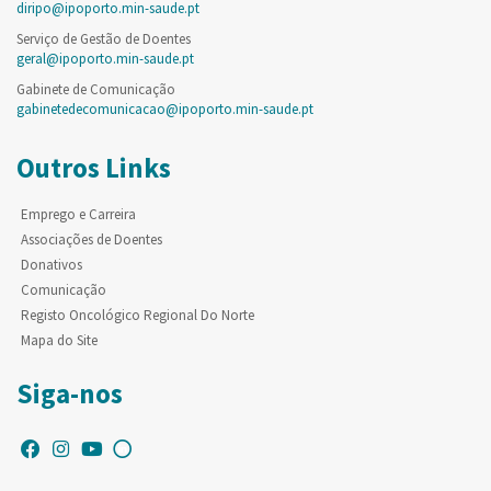
diripo@ipoporto.min-saude.pt
Serviço de Gestão de Doentes
geral@ipoporto.min-saude.pt
Gabinete de Comunicação
gabinetedecomunicacao@ipoporto.min-saude.pt
Outros Links
Emprego e Carreira
Associações de Doentes
Donativos
Comunicação
Registo Oncológico Regional Do Norte
Mapa do Site
Siga-nos