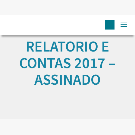
Togg
navi
RELATORIO E
CONTAS 2017 –
ASSINADO