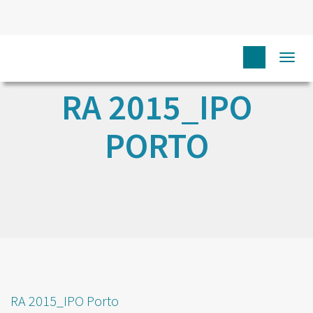
Togg
navi
RA 2015_IPO
PORTO
RA 2015_IPO Porto