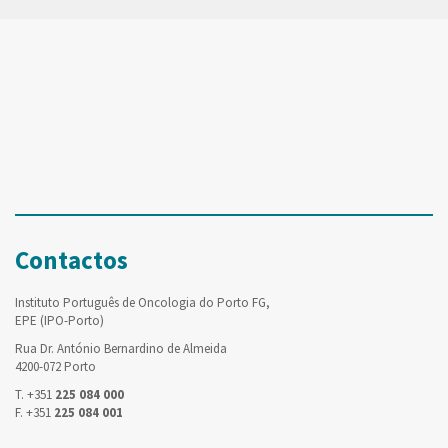
Contactos
Instituto Português de Oncologia do Porto FG,
EPE (IPO-Porto)
Rua Dr. António Bernardino de Almeida
4200-072 Porto
T. +351
225 084 000
F. +351
225 084 001