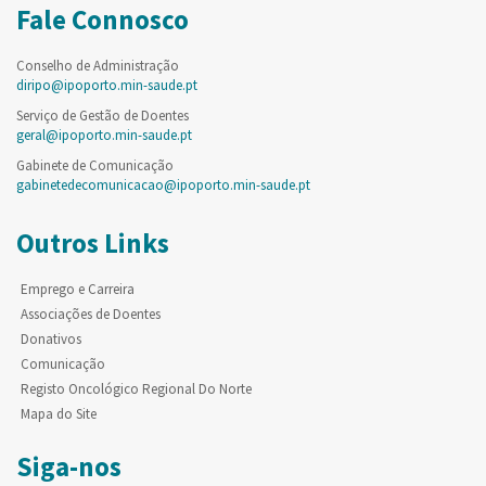
Fale Connosco
Conselho de Administração
diripo@ipoporto.min-saude.pt
Serviço de Gestão de Doentes
geral@ipoporto.min-saude.pt
Gabinete de Comunicação
gabinetedecomunicacao@ipoporto.min-saude.pt
Outros Links
Emprego e Carreira
Associações de Doentes
Donativos
Comunicação
Registo Oncológico Regional Do Norte
Mapa do Site
Siga-nos