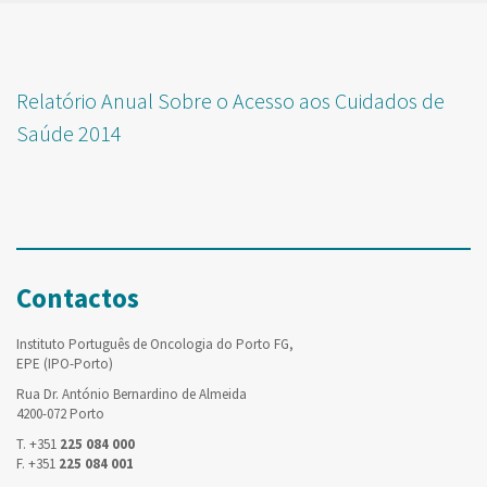
Relatório Anual Sobre o Acesso aos Cuidados de
Saúde 2014
Contactos
Instituto Português de Oncologia do Porto FG,
EPE (IPO-Porto)
Rua Dr. António Bernardino de Almeida
4200-072 Porto
T. +351
225 084 000
F. +351
225 084 001