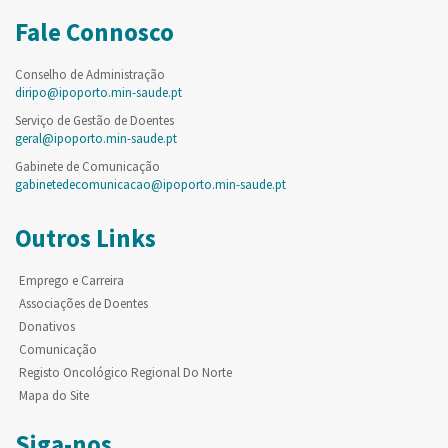
Fale Connosco
Conselho de Administração
diripo@ipoporto.min-saude.pt
Serviço de Gestão de Doentes
geral@ipoporto.min-saude.pt
Gabinete de Comunicação
gabinetedecomunicacao@ipoporto.min-saude.pt
Outros Links
Emprego e Carreira
Associações de Doentes
Donativos
Comunicação
Registo Oncológico Regional Do Norte
Mapa do Site
Siga-nos