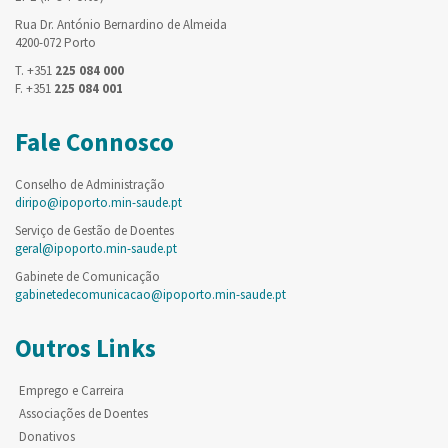
Rua Dr. António Bernardino de Almeida
4200-072 Porto
T. +351
225 084 000
F. +351
225 084 001
Fale Connosco
Conselho de Administração
diripo@ipoporto.min-saude.pt
Serviço de Gestão de Doentes
geral@ipoporto.min-saude.pt
Gabinete de Comunicação
gabinetedecomunicacao@ipoporto.min-saude.pt
Outros Links
Emprego e Carreira
Associações de Doentes
Donativos