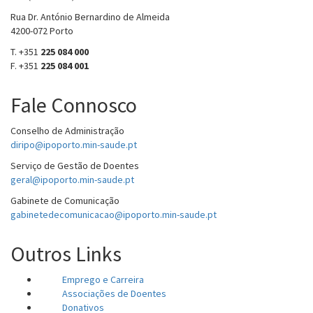
Rua Dr. António Bernardino de Almeida
4200-072 Porto
T. +351
225 084 000
F. +351
225 084 001
Fale Connosco
Conselho de Administração
diripo@ipoporto.min-saude.pt
Serviço de Gestão de Doentes
geral@ipoporto.min-saude.pt
Gabinete de Comunicação
gabinetedecomunicacao@ipoporto.min-saude.pt
Outros Links
Emprego e Carreira
Associações de Doentes
Donativos