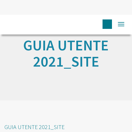
Togg
navi
GUIA UTENTE
2021_SITE
GUIA UTENTE 2021_SITE